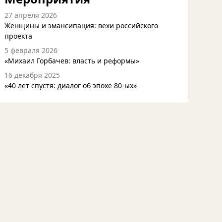
27 апреля 2026
Женщины и эмансипация: вехи российского
проекта
5 февраля 2026
«Михаил Горбачев: власть и реформы»
16 декабря 2025
«40 лет спустя: диалог об эпохе 80-ых»