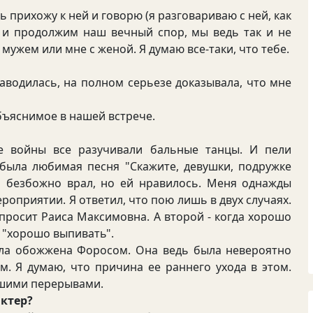
 прихожу к ней и говорю (я разговариваю с ней, как
ой и продолжим наш вечный спор, мы ведь так и не
 мужем или мне с женой. Я думаю все-таки, что тебе.
аводилась, на полном серьезе доказывала, что мне
бъяснимое в нашей встрече.
 войны все разучивали бальные танцы. И пели
была любимая песня "Скажите, девушки, подружке
 Я безбожно врал, но ей нравилось. Меня однажды
оприятии. Я ответил, что пою лишь в двух случаях.
я просит Раиса Максимовна. А второй - когда хорошо
 "хорошо выпивать".
а обожжена Форосом. Она ведь была невероятно
. Я думаю, что причина ее раннего ухода в этом.
ьшими перерывами.
актер?