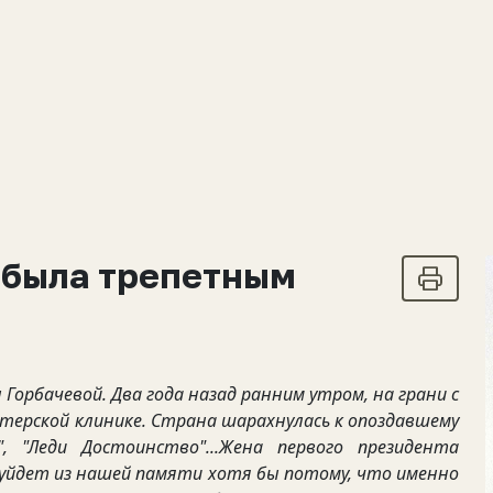
 была трепетным
орбачевой. Два года назад ранним утром, на грани с
нстерской клинике. Страна шарахнулась к опоздавшему
", "Леди Достоинство"...Жена первого президента
 уйдет из нашей памяти хотя бы потому, что именно