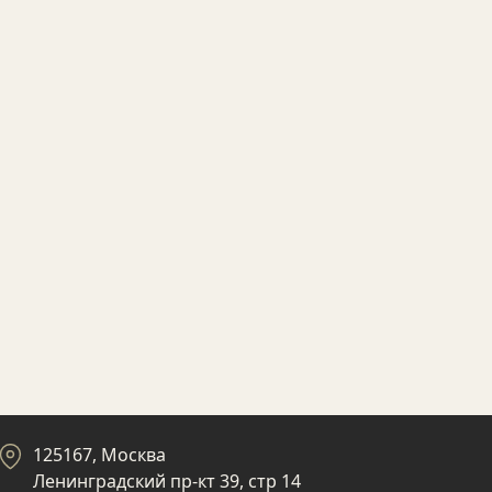
125167, Москва
Ленинградский пр-кт 39, стр 14