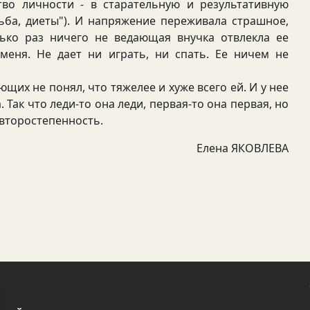
ство личности - в старательную и результативную
дьба, диеты"). И напряжение переживала страшное,
лько раз ничего не ведающая внучка отвлекла ее
 меня. Не дает ни играть, ни спать. Ее ничем не
их не понял, что тяжелее и хуже всего ей. И у нее
 Так что леди-то она леди, первая-то она первая, но
 второстепенность.
Елена ЯКОВЛЕВА