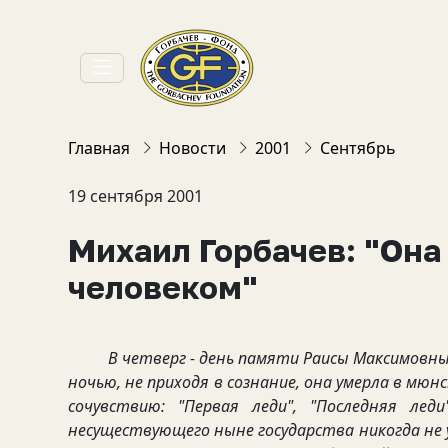
Главная
Новости
2001
Сентябрь
19 сентября 2001
Михаил Горбачев: "Она
человеком"
В четверг - день памяти Раисы Максимовны Г
ночью, не приходя в сознание, она умерла в мю
сочувствию: "Первая леди", "Последняя леди
несуществующего ныне государства никогда не