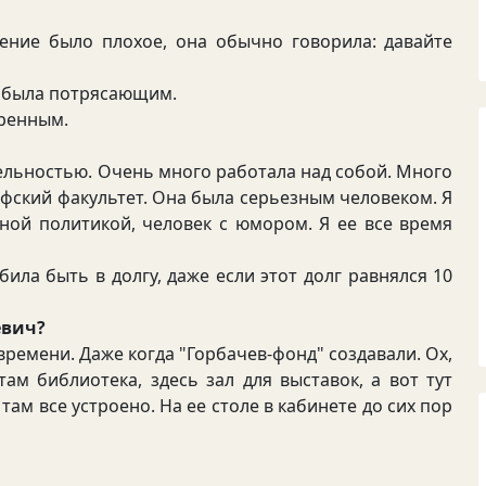
ние было плохое, она обычно говорила: давайте
 была потрясающим.
ренным.
льностью. Очень много работала над собой. Много
фский факультет. Она была серьезным человеком. Я
зной политикой, человек с юмором. Я ее все время
а быть в долгу, даже если этот долг равнялся 10
евич?
ремени. Даже когда "Горбачев-фонд" создавали. Ох,
там библиотека, здесь зал для выставок, а вот тут
там все устроено. На ее столе в кабинете до сих пор