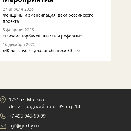
27 апреля 2026
Женщины и эмансипация: вехи российского
проекта
5 февраля 2026
«Михаил Горбачев: власть и реформы»
16 декабря 2025
«40 лет спустя: диалог об эпохе 80-ых»
125167, Москва
Ленинградский пр-кт 39, стр 14
+7 495 945-59-99
gf@gorby.ru