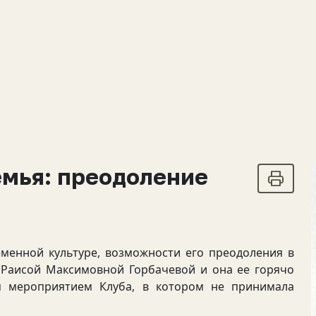
емья: преодоление
нной культуре, возможности его преодоления в
с Раисой Максимовной Горбачевой и она ее горячо
м мероприятием Клуба, в котором не принимала