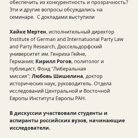
обеспечить их конкурентность и прозрачность?
Эти и другие вопросы обсуждались на
семинаре. С докладами выступили
Хайке Мертен
, исполнительный директор
Institute of German and Internatuonal Party Law
and Party Research, Дюссельдорфский
университет им. Генриха Гейне,
Германия;
Кирилл Рогов
, политолог и
публицист, Фонд "Либеральная
миссия";
Любовь Шишелина
, доктор
исторических наук, руководитель. Отдела
исследований Центральной и Восточной
Европы Института Европы РАН.
В дискуссии участвовали студенты и
аспиранты российских вузов, начинающие
исследователи.