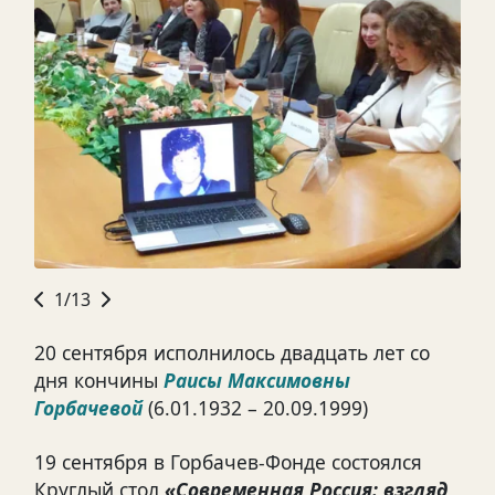
1/13
20 сентября исполнилось двадцать лет со
дня кончины
Раисы Максимовны
Горбачевой
(6.01.1932 – 20.09.1999)
19
сентября в Горбачев-Фонде состоялся
Круглый стол
«Современная Россия: взгляд