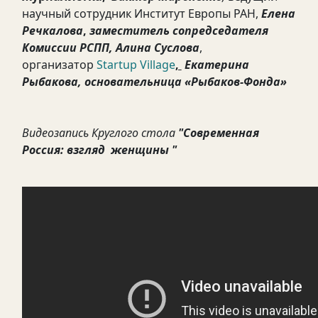
научный сотрудник
Институт Европы РАН,
Елена
Речкалова
,
заместитель сопредседателя
Комиссии РСПП,
Алина Суслова
,
организатор
Startup Village
,
Екатерина
Рыбакова
, основательница «Рыбаков-Фонда»
Видеозапись Круглого стола
"
Современная
Россия: взгляд женщины
"