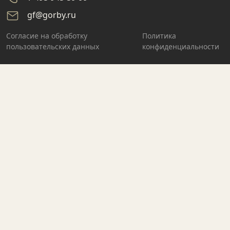
gf@gorby.ru
Cогласие на обработку
Политика
пользовательских данных
конфиденциальности