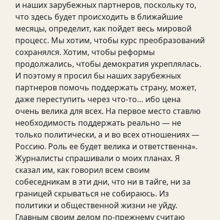
и наших зарубежных партнеров, поскольку то,
что здесь будет происходить в ближайшие
месяцы, определит, как пойдет весь мировой
процесс. Мы хотим, чтобы курс преобразований
сохранялся. Хотим, чтобы реформы
продолжались, чтобы демократия укреплялась.
И поэтому я просил бы наших зарубежных
партнеров помочь поддержать страну, может,
даже переступить через что-то… ибо цена
очень велика для всех. На первое место ставлю
необходимость поддержать реально — не
только политически, а и во всех отношениях —
Россию. Роль ее будет велика и ответственна».
Журналисты спрашивали о моих планах. Я
сказал им, как говорил всем своим
собеседникам в эти дни, что ни в тайге, ни за
границей скрываться не собираюсь. Из
политики и общественной жизни не уйду.
Главным своим делом по-прежнему считаю