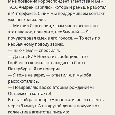
Мне позвонил корреспондент агентства ИТАР-
ТАСС Андрей Карплюк, который раньше работал
в Интерфаксе. С ним мы поддерживаем контакт
уже несколько лет.
— Михаил Сергеевич, я вам часто звоню, но
этот звонок, поверьте, необычный. — Я
почувствовал смех в его голосе. — То есть по
необычному поводу звоню.
— Ты о чем? — спросил я.
— Да вот, РИА Новости» сообщило, что
Горбачев скончался, находясь в Санкт-
Петербурге. Я не поверил.
— Я тоже не верю, — ответил я, и мы оба
расхохотались.
— Поздравляю вас со вторым рождением!
Остаемся в контакте!
Вот такой разговор. «Новость» исчезла с ленты
через 9 минут. А на другой день я получил от
коллектива агентства письмо: