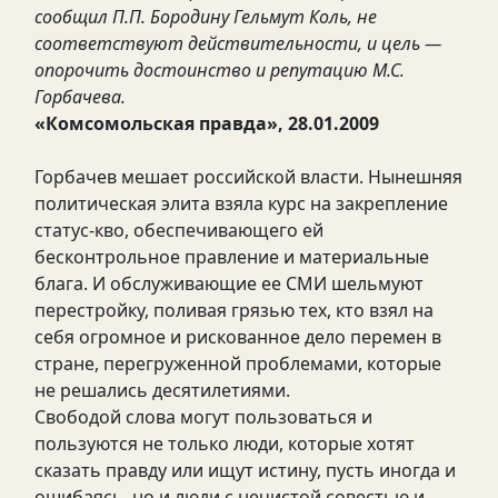
сообщил П.П. Бородину Гельмут Коль, не
соответствуют действительности, и цель —
опорочить достоинство и репутацию М.С.
Горбачева.
«Комсомольская правда», 28.01.2009
Горбачев мешает российской власти. Нынешняя
политическая элита взяла курс на закрепление
статус-кво, обеспечивающего ей
бесконтрольное правление и материальные
блага. И обслуживающие ее СМИ шельмуют
перестройку, поливая грязью тех, кто взял на
себя огромное и рискованное дело перемен в
стране, перегруженной проблемами, которые
не решались десятилетиями.
Свободой слова могут пользоваться и
пользуются не только люди, которые хотят
сказать правду или ищут истину, пусть иногда и
ошибаясь, но и люди с нечистой совестью и