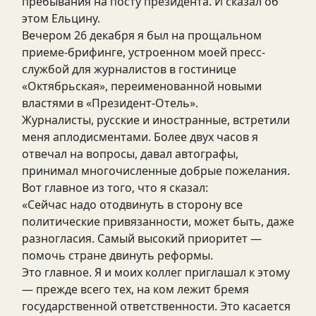
пребывания на посту президента. И сказал об
этом Ельцину.
Вечером 26 декабря я был на прощальном
приеме-брифинге, устроенном моей пресс-
службой для журналистов в гостинице
«Октябрьская», переименованной новыми
властями в «Президент-Отель».
Журналисты, русские и иностранные, встретили
меня аплодисментами. Более двух часов я
отвечал на вопросы, давал автографы,
принимал многочисленные добрые пожелания.
Вот главное из того, что я сказал:
«Сейчас надо отодвинуть в сторону все
политические привязанности, может быть, даже
разногласия. Самый высокий приоритет —
помочь стране двинуть реформы.
Это главное. Я и моих коллег приглашал к этому
— прежде всего тех, на ком лежит бремя
государственной ответственности. Это касается