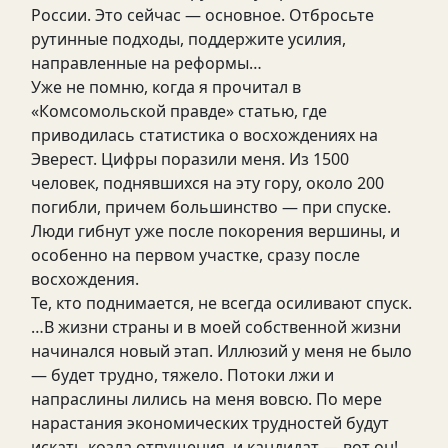
России. Это сейчас — основное. Отбросьте
рутинные подходы, поддержите усилия,
направленные на реформы…
Уже не помню, когда я прочитал в
«Комсомольской правде» статью, где
приводилась статистика о восхождениях на
Эверест. Цифры поразили меня. Из 1500
человек, поднявшихся на эту гору, около 200
погибли, причем большинство — при спуске.
Люди гибнут уже после покорения вершины, и
особенно на первом участке, сразу после
восхождения.
Те, кто поднимается, не всегда осиливают спуск.
…В жизни страны и в моей собственной жизни
начинался новый этап. Иллюзий у меня не было
— будет трудно, тяжело. Потоки лжи и
напраслины лились на меня вовсю. По мере
нарастания экономических трудностей будут
искать козла отпущения, и кандидат — вот он!