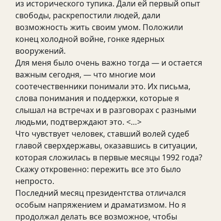
из исторического тупика. Дали ей первый опыт
свободы, раскрепостили людей, дали
возможность жить своим умом. Положили
конец холодной войне, гонке ядерных
вооружений.
Для меня было очень важно тогда — и остается
важным сегодня, — что многие мои
соотечественники понимали это. Их письма,
слова понимания и поддержки, которые я
слышал на встречах и в разговорах с разными
людьми, подтверждают это. <…>
Что чувствует человек, ставший волей судеб
главой сверхдержавы, оказавшись в ситуации,
которая сложилась в первые месяцы 1992 года?
Скажу откровенно: пережить все это было
непросто.
Последний месяц президентства отличался
особым напряжением и драматизмом. Но я
продолжал делать все возможное, чтобы