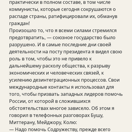
практически в полном составе, в том числе
коммунисты, которые сегодня сокрушаются о
распаде страны, ратифицировали их, обманув
граждан!
Произошло то, что я всеми силами стремился
предотвратить, — союзное государство было
разрушено. И в самые последние дни своей
деятельности на посту президента я видел свою
роль в том, чтобы это не привело к
дальнейшему расколу общества, к разрыву
экономических и человеческих связей, к
усилению дезинтеграционных процессов. Свои
международные контакты я использовал для
того, чтобы призвать западных лидеров помочь
России, от которой в сложившихся
обстоятельствах многое зависело. Об этом я
говорил в телефонных разговорах Бушу,
Миттерану, Мейджору, Колю:
— Надо помочь Содружеству, прежде всего