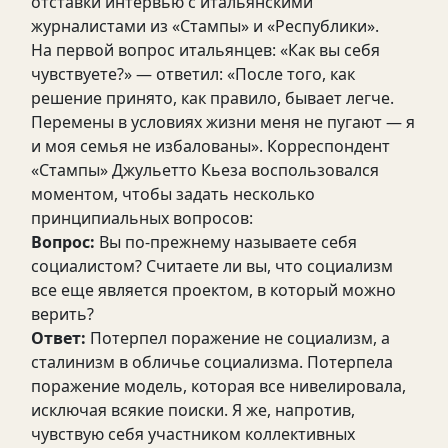
отставки интервью с итальянскими
журналистами из «Стампы» и «Республики».
На первой вопрос итальянцев: «Как вы себя
чувствуете?» — ответил: «После того, как
решение принято, как правило, бывает легче.
Перемены в условиях жизни меня не пугают — я
и моя семья не избалованы». Корреспондент
«Стампы» Джульетто Кьеза воспользовался
моментом, чтобы задать несколько
принципиальных вопросов:
Вопрос:
Вы по-прежнему называете себя
социалистом? Считаете ли вы, что социализм
все еще является проектом, в который можно
верить?
Ответ:
Потерпел поражение не социализм, а
сталинизм в обличье социализма. Потерпела
поражение модель, которая все нивелировала,
исключая всякие поиски. Я же, напротив,
чувствую себя участником коллективных