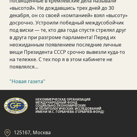
посвященные в кремлевские дела называли
«высотой». Не дождавшись трех дней до 30
декабря, он со своей «компанией» взял «высоту»
досрочно. Устроили победный междусобойчик
под виски — те, кто два года спустя стрелял друг
в друга при разгроме парламента! Перед их
неожиданным появлением последние личные
вещи Президента СССР срочно вывезли куда-то
на тележке. С тех пор я в этом кабинете не
появлялся…
"Новая газета"
НЕКОММЕРЧЕСКАЯ ОРГАНИЗАЦИЯ
МЕЖДУНАРОДНЫЙ ФОНД
СОЦИАЛЬНО-ЭКОНОМИЧЕСКИХ
И ПОЛИТОЛОГИЧЕСКИХ ИССЛЕДОВАНИЙ
ИМЕНИ М.С. ГОРБАЧЕВА (ГОРБАЧЕВ-ФОНД)
125167, Москва