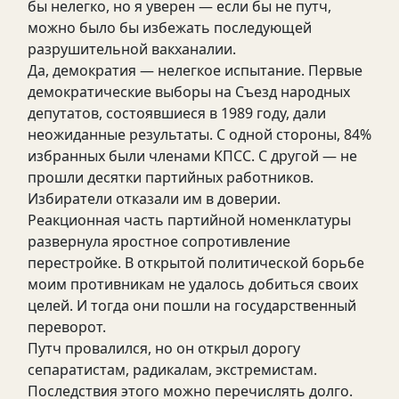
бы нелегко, но я уверен — если бы не путч,
можно было бы избежать последующей
разрушительной вакханалии.
Да, демократия — нелегкое испытание. Первые
демократические выборы на Съезд народных
депутатов, состоявшиеся в 1989 году, дали
неожиданные результаты. С одной стороны, 84%
избранных были членами КПСС. С другой — не
прошли десятки партийных работников.
Избиратели отказали им в доверии.
Реакционная часть партийной номенклатуры
развернула яростное сопротивление
перестройке. В открытой политической борьбе
моим противникам не удалось добиться своих
целей. И тогда они пошли на государственный
переворот.
Путч провалился, но он открыл дорогу
сепаратистам, радикалам, экстремистам.
Последствия этого можно перечислять долго.