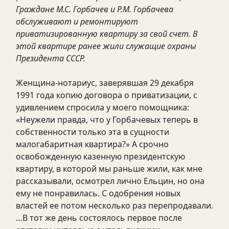
Граждане М.С. Горбачев и Р.М. Горбачева
обслуживают и ремонтируют
приватизированную квартиру за свой счет. В
этой квартире ранее жили служащие охраны
Президента СССР.
Женщина-нотариус, заверявшая 29 декабря
1991 года копию договора о приватизации, с
удивлением спросила у моего помощника:
«Неужели правда, что у Горбачевых теперь в
собственности только эта в сущности
малогабаритная квартира?» А срочно
освобожденную казенную президентскую
квартиру, в которой мы раньше жили, как мне
рассказывали, осмотрел лично Ельцин, но она
ему не понравилась. С одобрения новых
властей ее потом несколько раз перепродавали.
…В тот же день состоялось первое после