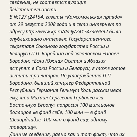
сведения, не соответствующие
действительности.
В №127 (24154) газеты «Комсомольская правда»
от 29 августа 2008 года и в сети интернет по
адресу http://www.kp.ru/daily/24154/369892 было
опубликовано интервью Государственного
секретаря Союзного государства России и
Беларуси П.П. Бородина под заголовком «Павел
Бородин: «Если Южная Осетия и Абхазия
вступят в Союз России и Беларуси, я тоже готов
выпить три литра». По утверждению П.П.
Бородина, бывший канцлер Федеративной
Республики Германия Гельмут Коль рассказывал
ему, что Михаил Сергеевич Горбачев «за
Восточную Европу» попросил 100 миллионов
долларов «в фонд себе, 100 млн — в фонд
Шеварднадзе, 100 млн в фонд еще одному
товарищу».
Данные сведения, равно как и тот факт, что их