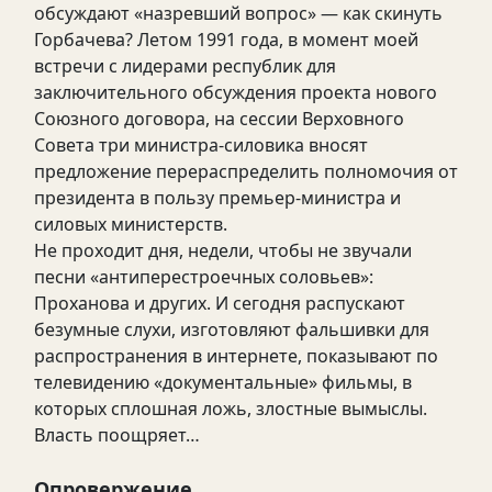
обсуждают «назревший вопрос» — как скинуть
Горбачева? Летом 1991 года, в момент моей
встречи с лидерами республик для
заключительного обсуждения проекта нового
Союзного договора, на сессии Верховного
Совета три министра-силовика вносят
предложение перераспределить полномочия от
президента в пользу премьер-министра и
силовых министерств.
Не проходит дня, недели, чтобы не звучали
песни «антиперестроечных соловьев»:
Проханова и других. И сегодня распускают
безумные слухи, изготовляют фальшивки для
распространения в интернете, показывают по
телевидению «документальные» фильмы, в
которых сплошная ложь, злостные вымыслы.
Власть поощряет…
Опровержение