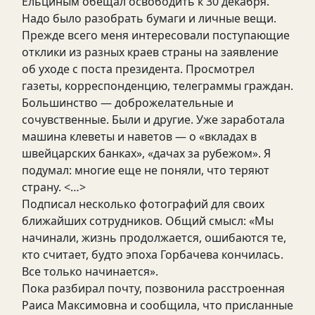
Ельциным обещал освободить к 30 декабря.
Надо было разобрать бумаги и личные вещи.
Прежде всего меня интересовали поступающие
отклики из разных краев страны на заявление
об уходе с поста президента. Просмотрел
газеты, корреспонденцию, телеграммы граждан.
Большинство — доброжелательные и
сочувственные. Были и другие. Уже заработала
машина клеветы и наветов — о «вкладах в
швейцарских банках», «дачах за рубежом». Я
подумал: многие еще не поняли, что теряют
страну. <…>
Подписал несколько фотографий для своих
ближайших сотрудников. Общий смысл: «Мы
начинали, жизнь продолжается, ошибаются те,
кто считает, будто эпоха Горбачева кончилась.
Все только начинается».
Пока разбирал почту, позвонила расстроенная
Раиса Максимовна и сообщила, что присланные