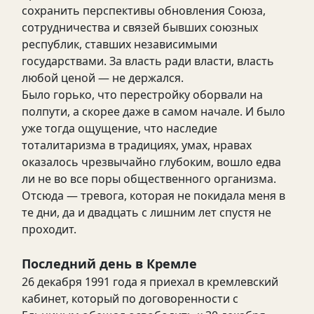
сохранить перспективы обновления Союза,
сотрудничества и связей бывших союзных
республик, ставших независимыми
государствами. За власть ради власти, власть
любой ценой — не держался.
Было горько, что перестройку оборвали на
полпути, а скорее даже в самом начале. И было
уже тогда ощущение, что наследие
тоталитаризма в традициях, умах, нравах
оказалось чрезвычайно глубоким, вошло едва
ли не во все поры общественного организма.
Отсюда — тревога, которая не покидала меня в
те дни, да и двадцать с лишним лет спустя не
проходит.
Последний день в Кремле
26 декабря 1991 года я приехал в кремлевский
кабинет, который по договоренности с