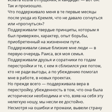
Так и произошло.
Что поддерживало меня в те первые месяцы
после ухода из Кремля, что не давало согнуться
или «прогнуться»?
Поддерживали твердые принципы, которым я
был привержен, характер, опыт борьбы,
приобретенный на жизненном пути.
Поддерживали самые близкие мне люди — в
первую очередь Раиса, вся моя семья.
Поддерживали друзья и соратники по годам
перестройки и те, с кем я сблизился уже потом,
кто не ради выгоды, а по убеждению помогал
мне в работе, в новых проектах.
Но прежде всего — поддерживала вера в
перестройку, убежденность в том, что она была
исторически необходима и что, взяв на себя эту
нелегкую ношу, мы несли ее достойно.
Несмотря на ошибки и промахи, вывели страну