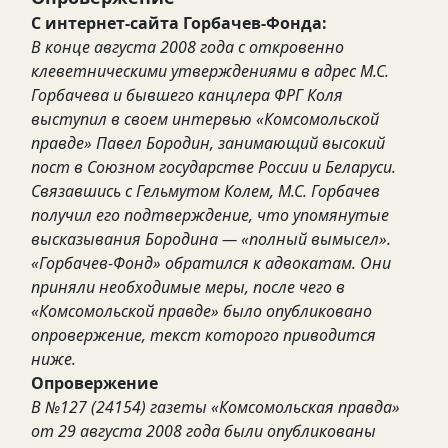
С интернет-сайта Горбачев-Фонда:
В конце августа 2008 года с откровенно
клеветническими утверждениями в адрес М.С.
Горбачева и бывшего канцлера ФРГ Коля
выступил в своем интервью «Комсомольской
правде» Павел Бородин, занимающий высокий
пост в Союзном государстве России и Беларуси.
Связавшись с Гельмутом Колем, М.С. Горбачев
получил его подтверждение, что упомянутые
высказывания Бородина — «полный вымысел».
«Горбачев-Фонд» обратился к адвокатам. Они
приняли необходимые меры, после чего в
«Комсомольской правде» было опубликовано
опровержение, текст которого приводится
ниже.
Опровержение
В №127 (24154) газеты «Комсомольская правда»
от 29 августа 2008 года были опубликованы