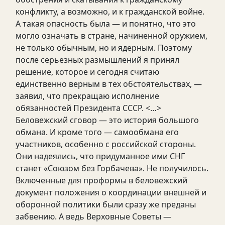
конфликту, а возможно, и к гражданской войне.
А такая опасность была — и понятно, что это
могло означать в стране, начиненной оружием,
не только обычным, но и ядерным. Поэтому
после серьезных размышлений я принял
решение, которое и сегодня считаю
единственно верным в тех обстоятельствах, —
заявил, что прекращаю исполнение
обязанностей Президента СССР. <…>
Беловежский сговор — это история большого
обмана. И кроме того — самообмана его
участников, особенно с российской стороны.
Они надеялись, что придуманное ими СНГ
станет «Союзом без Горбачева». Не получилось.
Включенные для проформы в беловежский
документ положения о координации внешней и
оборонной политики были сразу же преданы
забвению. А ведь Верховные Советы —