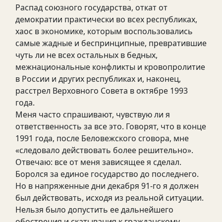
Распад союзного государства, откат от
демократии практически во всех республиках,
хаос в экономике, которым воспользовались
самые жадные и беспринципные, превратившие
чуть ли не всех остальных в бедных,
межнациональные конфликты и кровопролитие
в России и других республиках и, наконец,
расстрел Верховного Совета в октябре 1993
года.
Меня часто спрашивают, чувствую ли я
ответственность за все это. Говорят, что в конце
1991 года, после Беловежского сговора, мне
«следовало действовать более решительно».
Отвечаю: все от меня зависящее я сделал.
Боролся за единое государство до последнего.
Но в напряженные дни декабря 91-го я должен
был действовать, исходя из реальной ситуации.
Нельзя было допустить ее дальнейшего
обострения и скатывания к гражданскому