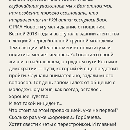
глубочайшим уважением мы к Вам относимся,
нам особенно тяжело осознавать, что
направленная на РИА атака коснулась Вас».
С РИА Новости у меня давние отношения.
Весной 2013 года я выступал в здании агентства
с лекцией перед большой группой молодежи.
Тема лекции: «Человек меняет политику или
политика меняет человека?» Говорил о своей
жизни, о наболевшем, о трудном пути России к
демократии — пути, который ей еще предстоит
пройти. Слушали внимательно, задали много
вопросов. Тот день запомнился: от общения с
молодежью у меня, как всегда, осталось
хорошее чувство.
И вот такой инцидент…
Что стоит за этой провокацией, уже не первой?
Сколько раз уже «хоронили» Горбачева.
Хотят свести счеты с перестройкой. И главный