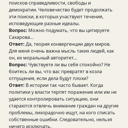
поисков справедливости, свободы и
демократии. Человечество будет продолжать
эти поиски, в которых участвуют течения,
исповедующие разные идеалы.
Вопрос:
Можно подумать, что вы цитируете
Сахарова…
Ответ:
Да, теория конвергенции двух миров.
Для меня очень важна мысль таких людей, как
он, их моральный авторитет…
Вопрос:
Чувствуете ли вы себя спокойно? Не
боитесь ли вы, что вас превратят в козла
отпущения, если дела будут плохи?
Ответ:
В истории так часто бывает. Когда
политики у власти терпят поражение или им не
удается контролировать ситуацию, они
стараются отвлечь внимание граждан на другие
проблемы, лихорадочно ищут, на кого списать
собственные ошибки. Следовательно, нельзя
ничего исключать.