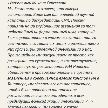
«Уважаемый Михаил Сергеевич!
Мы бесконечно сожалеем, что хакеры
использовали Ваше имя для очередной шумной
кампании по дискредитации СМИ. Просим
принять наши глубочайшие извинения за тот
недостойный информационный шум, который
был спровоцирован взломом аккаунтов нашего
агентства в социальных сетях и размещением в
них сфальсифицированной информации о Вас.
Произошедшее мы расцениваем не просто как
розыгрыш или хулиганство, а как преступление,
которое нужно расследовать. РИА Новости
обращается в правоохранительные органы с
заявлением о совершенном взломе каналов РИА в
Твиттере, мы сделаем все от нас зависящее,
чтобы было проведено тщательное
расследование и этого инцидента, и всех
предыдущих фальсификаций информации. <…>
Михаил Сергеевич, Вы знаете, с каким