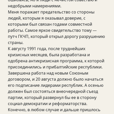
недобрыми намерениями.
Меня поражает предательство со стороны
людей, которым я оказывал доверие, с
которыми был связан годами совместной
работы. Самое яркое свидетельство тому —
путч ГКЧП, который открыл дорогу разрушению
страны.
К августу 1991 года, после труднейших
кризисных месяцев, была разработана и
одобрена антикризисная программа, к которой
присоединились и прибалтийские республики.
Завершена работа над новым Союзным
договором, и 20 августа должно было начаться
его подписание лидерами республик. А осенью
должен был состояться внеочередной съезд
партии, который развернул бы ее в сторону
социал-демократии и реформаторства.
Конечно, в любом случае и дальше пришлось