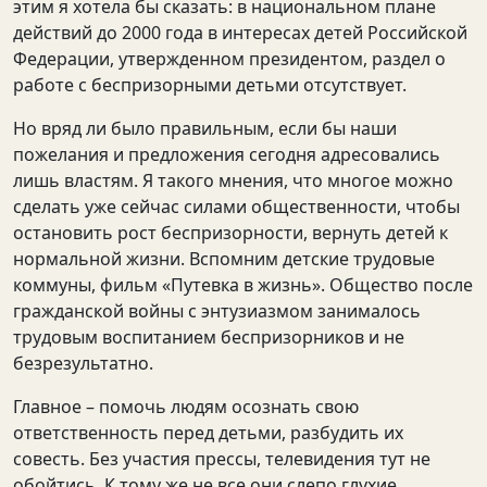
этим я хотела бы сказать: в национальном плане
действий до 2000 года в интересах детей Российской
Федерации, утвержденном президентом, раздел о
работе с беспризорными детьми отсутствует.
Но вряд ли было правильным, если бы наши
пожелания и предложения сегодня адресовались
лишь властям. Я такого мнения, что многое можно
сделать уже сейчас силами общественности, чтобы
остановить рост беспризорности, вернуть детей к
нормальной жизни. Вспомним детские трудовые
коммуны, фильм «Путевка в жизнь». Общество после
гражданской войны с энтузиазмом занималось
трудовым воспитанием беспризорников и не
безрезультатно.
Главное – помочь людям осознать свою
ответственность перед детьми, разбудить их
совесть. Без участия прессы, телевидения тут не
обойтись. К тому же не все они слепо глухие.