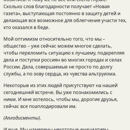
Сколько слов благодарности получает «Новая
газета», выступающая постоянно в защиту детей и
делающая все возможное для облегчения участи тех,
кто оказался в беде.
Мой оптимизм относительно того, что мы –
общество – уже сейчас можем многое сделать,
чтобы переломить ситуацию к лучшему, подкрепляя
дела и поступки россиян во многих городах и селах
России. Дела, совершаемые не просто по долгу
службы, а по зову сердца, из чувства альтруизма.
Некоторые из этих людей присутствуют на нашей
сегодняшней встрече. Вы уже познакомились с
ними. И мне хотелось, чтобы мы, дорогие друзья,
сейчас все поаплодировали им.
(Аплодисменты).
И еще. Мы намерены некоторые инициативы,