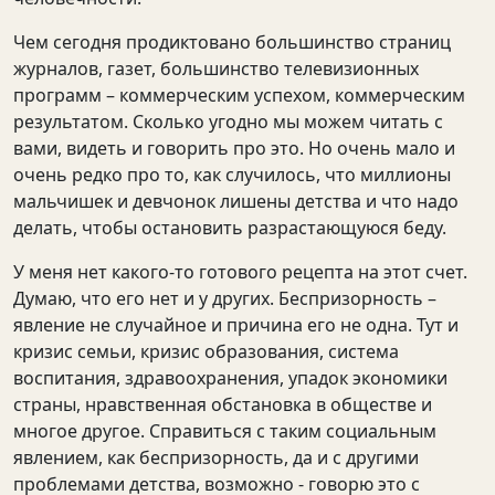
Чем сегодня продиктовано большинство страниц
журналов, газет, большинство телевизионных
программ – коммерческим успехом, коммерческим
результатом. Сколько угодно мы можем читать с
вами, видеть и говорить про это. Но очень мало и
очень редко про то, как случилось, что миллионы
мальчишек и девчонок лишены детства и что надо
делать, чтобы остановить разрастающуюся беду.
У меня нет какого-то готового рецепта на этот счет.
Думаю, что его нет и у других. Беспризорность –
явление не случайное и причина его не одна. Тут и
кризис семьи, кризис образования, система
воспитания, здравоохранения, упадок экономики
страны, нравственная обстановка в обществе и
многое другое. Справиться с таким социальным
явлением, как беспризорность, да и с другими
проблемами детства, возможно - говорю это с