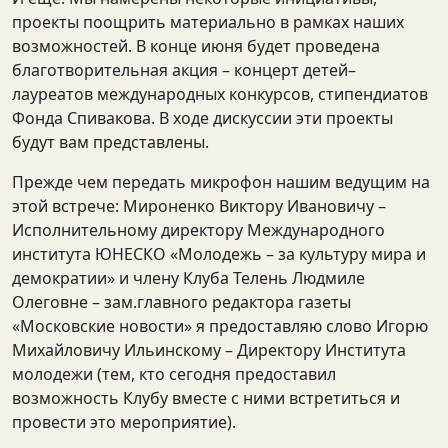
проекты поощрить материально в рамках наших
возможностей. В конце июня будет проведена
благотворительная акция – концерт детей–
лауреатов международных конкурсов, стипендиатов
Фонда Спивакова. В ходе дискуссии эти проекты
будут вам представлены.
Прежде чем передать микрофон нашим ведущим на
этой встрече: Мироненко Виктору Ивановичу –
Исполнительному директору Международного
института ЮНЕСКО «Молодежь – за культуру мира и
демократии» и члену Клуба Телень Людмиле
Олеговне – зам.главного редактора газеты
«Московские новости» я предоставляю слово Игорю
Михайловичу Ильинскому – Директору Института
молодежи (тем, кто сегодня предоставил
возможность Клубу вместе с ними встретиться и
провести это мероприятие).