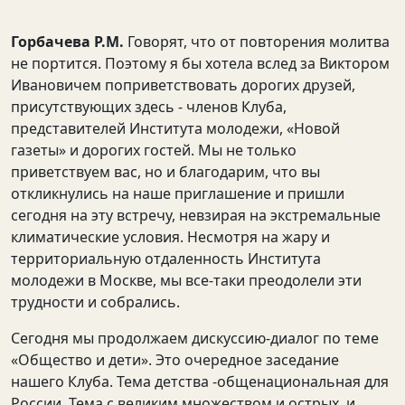
Горбачева Р.М.
Говорят, что от повторения молитва
не портится. Поэтому я бы хотела вслед за Виктором
Ивановичем поприветствовать дорогих друзей,
присутствующих здесь - членов Клуба,
представителей Института молодежи, «Новой
газеты» и дорогих гостей. Мы не только
приветствуем вас, но и благодарим, что вы
откликнулись на наше приглашение и пришли
сегодня на эту встречу, невзирая на экстремальные
климатические условия. Несмотря на жару и
территориальную отдаленность Института
молодежи в Москве, мы все-таки преодолели эти
трудности и собрались.
Сегодня мы продолжаем дискуссию-диалог по теме
«Общество и дети». Это очередное заседание
нашего Клуба. Тема детства -общенациональная для
России. Тема с великим множеством и острых, и