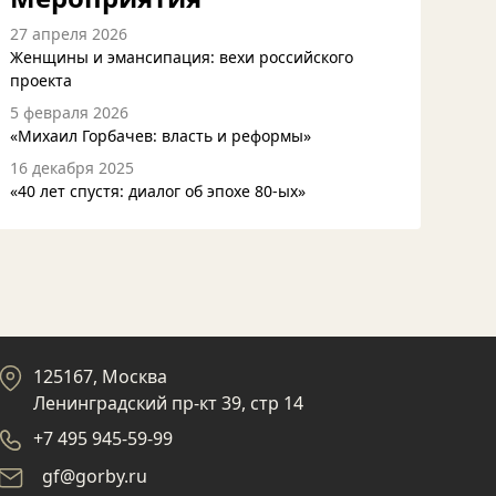
27 апреля 2026
Женщины и эмансипация: вехи российского
проекта
5 февраля 2026
«Михаил Горбачев: власть и реформы»
16 декабря 2025
«40 лет спустя: диалог об эпохе 80-ых»
125167, Москва
Ленинградский пр-кт 39, стр 14
+7 495 945-59-99
gf@gorby.ru