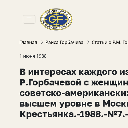
Главная
Раиса Горбачева
Статьи о Р.М. Г
1 июня 1988
В интересах каждого из
Р.Горбачевой с женщи
советско-американски
высшем уровне в Москв
Крестьянка.-1988.-№7.-