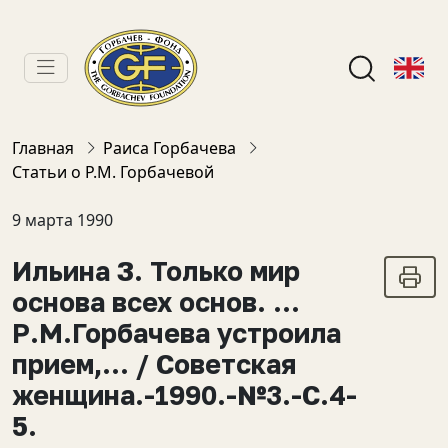
Главная
Раиса Горбачева
Статьи о Р.М. Горбачевой
9 марта 1990
Ильина З. Только мир
основа всех основ. …
Р.М.Горбачева устроила
прием,… / Советская
женщина.-1990.-№3.-С.4-
5.