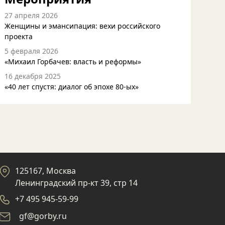
27 апреля 2026
Женщины и эмансипация: вехи российского
проекта
5 февраля 2026
«Михаил Горбачев: власть и реформы»
16 декабря 2025
«40 лет спустя: диалог об эпохе 80-ых»
125167, Москва
Ленинградский пр-кт 39, стр 14
+7 495 945-59-99
gf@gorby.ru