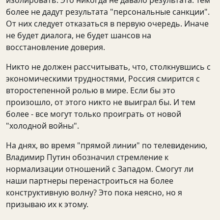
изолировать. Это никогда не давало результата. Тем
более не дадут результата "персональные санкции".
От них следует отказаться в первую очередь. Иначе
не будет диалога, не будет шансов на
восстановление доверия.
Никто не должен рассчитывать, что, столкнувшись с
экономическими трудностями, Россия смирится с
второстепенной ролью в мире. Если бы это
произошло, от этого никто не выиграл бы. И тем
более - все могут только проиграть от новой
"холодной войны".
На днях, во время "прямой линии" по телевидению,
Владимир Путин обозначил стремление к
нормализации отношений с Западом. Смогут ли
наши партнеры перенастроиться на более
конструктивную волну? Это пока неясно, но я
призываю их к этому.