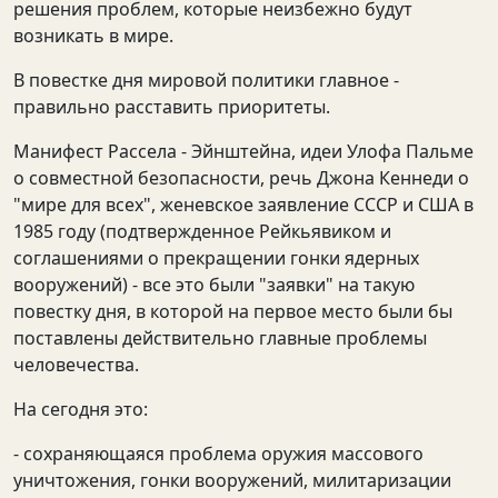
решения проблем, которые неизбежно будут
возникать в мире.
В повестке дня мировой политики главное -
правильно расставить приоритеты.
Манифест Рассела - Эйнштейна, идеи Улофа Пальме
о совместной безопасности, речь Джона Кеннеди о
"мире для всех", женевское заявление СССР и США в
1985 году (подтвержденное Рейкьявиком и
соглашениями о прекращении гонки ядерных
вооружений) - все это были "заявки" на такую
повестку дня, в которой на первое место были бы
поставлены действительно главные проблемы
человечества.
На сегодня это:
- сохраняющаяся проблема оружия массового
уничтожения, гонки вооружений, милитаризации