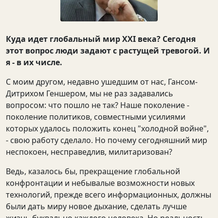
Куда идет глобальный мир XXI века? Сегодня
этот вопрос люди задают с растущей тревогой. И
я - в их числе.
С моим другом, недавно ушедшим от нас, Гансом-
Дитрихом Геншером, мы не раз задавались
вопросом: что пошло не так? Наше поколение -
поколение политиков, совместными усилиями
которых удалось положить конец "холодной войне",
- свою работу сделало. Но почему сегодняшний мир
неспокоен, несправедлив, милитаризован?
Ведь, казалось бы, прекращение глобальной
конфронтации и небывалые возможности новых
технологий, прежде всего информационных, должны
были дать миру новое дыхание, сделать лучше