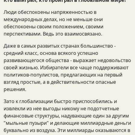
Кто выиграл, кто проиграл в глобальном мире?
Люди обеспокоены напряженностью в
международных делах, но не меньше они
обеспокоены своим положением, своими
перспективами. Ведь это взаимосвязано.
Даже в самых развитых странах большинство -
средний класс, основа всякого успешно
развивающегося общества - выражает недовольство
своей жизнью. Избиратели все чаще поддерживают
политиков-популистов, предлагающих на первый
взгляд простые, а в действительности опасные
решения.
Зато к глобализации быстро приспособились и
извлекли из нее выгоды никому не подотчетные
финансовые структуры, надувающие один за другим
"мыльные пузыри" и делающие миллиардные деньги
буквально из воздуха. Эти миллиарды оказываются в