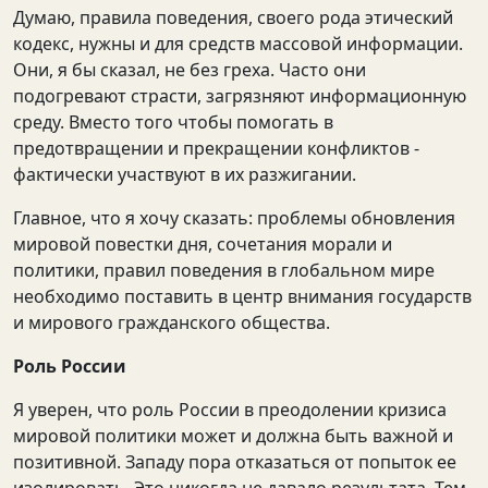
Думаю, правила поведения, своего рода этический
кодекс, нужны и для средств массовой информации.
Они, я бы сказал, не без греха. Часто они
подогревают страсти, загрязняют информационную
среду. Вместо того чтобы помогать в
предотвращении и прекращении конфликтов -
фактически участвуют в их разжигании.
Главное, что я хочу сказать: проблемы обновления
мировой повестки дня, сочетания морали и
политики, правил поведения в глобальном мире
необходимо поставить в центр внимания государств
и мирового гражданского общества.
Роль России
Я уверен, что роль России в преодолении кризиса
мировой политики может и должна быть важной и
позитивной. Западу пора отказаться от попыток ее