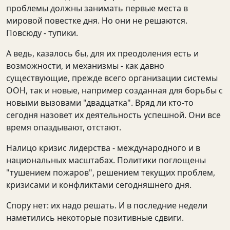
проблемы должны занимать первые места в
мировой повестке дня. Но они не решаются.
Повсюду - тупики.
А ведь, казалось бы, для их преодоления есть и
возможности, и механизмы - как давно
существующие, прежде всего организации системы
ООН, так и новые, например созданная для борьбы с
новыми вызовами "двадцатка". Вряд ли кто-то
сегодня назовет их деятельность успешной. Они все
время опаздывают, отстают.
Налицо кризис лидерства - международного и в
национальных масштабах. Политики поглощены
"тушением пожаров", решением текущих проблем,
кризисами и конфликтами сегодняшнего дня.
Спору нет: их надо решать. И в последние недели
наметились некоторые позитивные сдвиги.