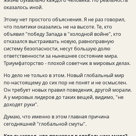
жизнь буквально каждого человека. Но реальность
оказалось иной.
Этому нет простого объяснения. Я не раз говорил,
что политики оказались не на высоте. Те, кто
объявил "победу Запада в "холодной войне", кто
отказался выстраивать новую, равноправную
систему безопасности, несут большую долю
ответственности за нынешнее состояние мира.
Триумфаторство - плохой советчик в мировых делах.
Но дело не только в этом. Новый глобальный мир
по-настоящему до сих пор не понят и не осмыслен.
Он требует новых правил поведения, другой морали.
А у мировых лидеров до таких вещей, видимо, "не
доходят руки".
Думаю, что именно в этом главная причина
сегодняшней "глобальной смуты".