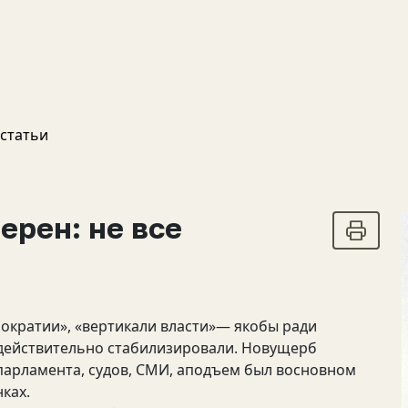
 статьи
ерен: не все
ократии», «вертикали власти»— якобы ради
действительно стабилизировали. Новущерб
парламента, судов, СМИ, аподъем был восновном
ках.