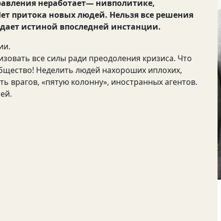
равления неработает— нивполитике,
ет притока новых людей. Нельзя все решения
адает истиной впоследней инстанции.
ии.
зовать все силы ради преодоления кризиса. Что
бщество! Неделить людей нахороших иплохих,
ть врагов, «пятую колонну», иностранных агентов.
ей.