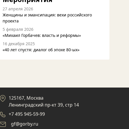
27 апреля 2026
Женщины и эмансипация: вехи российского
проекта
5 февраля 2026
«Михаил Горбачев: власть и реформы»
16 декабря 2025
«40 лет спустя: диалог об эпохе 80-ых»
125167, Москва
Ленинградский пр-кт 39, стр 14
+7 495 945-59-99
gf@gorby.ru