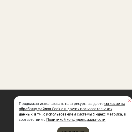
НЕКОММЕРЧЕСКАЯ ОРГАНИЗАЦИЯ
Продолжая использовать наш ресурс, вы даете
согласие на
МЕЖДУНАРОДНЫЙ ФОНД
СОЦИАЛЬНО-ЭКОНОМИЧЕСКИХ
обработку файлов Cookie и других пользовательских
И ПОЛИТОЛОГИЧЕСКИХ ИССЛЕДОВ
данных, в т.ч. с использованием системы Яндекс Метрика
, в
ИМЕНИ М.С. ГОРБАЧЕВА (ГОРБАЧЕВ-
соответствии с
Политикой конфиденциальности
принимаю