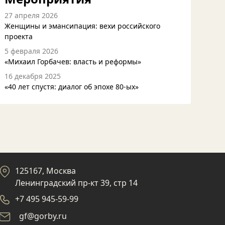
27 апреля 2026
Женщины и эмансипация: вехи российского
проекта
5 февраля 2026
«Михаил Горбачев: власть и реформы»
16 декабря 2025
«40 лет спустя: диалог об эпохе 80-ых»
125167, Москва
Ленинградский пр-кт 39, стр 14
+7 495 945-59-99
gf@gorby.ru