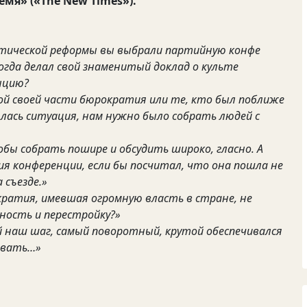
мя» («The New Times»).
итической реформы вы выбрали партийную конфе
 когда делал свой знаменитый доклад о культе
нцию?
ой своей части бюрократия или те, кто был поближе
лялась ситуация, нам нужно было собрать людей с
бы собрать пошире и обсудить широко, гласно. А
я конференции, если бы посчитал, что она пошла не
 съезде.»
ратия, имевшая огромную власть в стране, не
ность и перестройку?»
 наш шаг, самый поворотный, крутой обеспечивался
евать…»