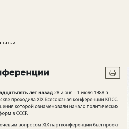
 статьи
онференции
адцатьпять лет назад
28 июня – 1 июля 1988 в
скве проходила XIX Всесоюзная конференции КПСС.
шения которой ознаменовали начало политических
форм в СССР.
ючевым вопросом XIX партконференции был проект