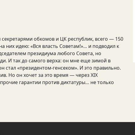
 секретарями обкомов и ЦК республик, всего — 150
на них идею: «Вся власть Советам!»… и подводил к
дседателем президиума любого Совета, но
и. И так до самого верха: он мне еще зимой в
 он стал «президентом-генсеком». И это правильно.
ив. Но он хочет за это время — через XIX
прочие гарантии против диктатуры… не только