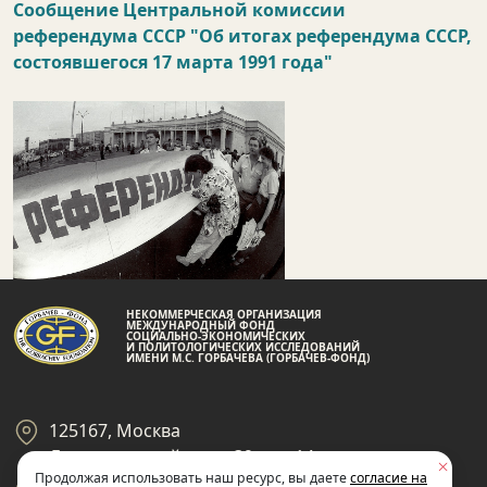
Сообщение Центральной комиссии
референдума СССР "Об итогах референдума СССР,
состоявшегося 17 марта 1991 года"
НЕКОММЕРЧЕСКАЯ ОРГАНИЗАЦИЯ
МЕЖДУНАРОДНЫЙ ФОНД
СОЦИАЛЬНО-ЭКОНОМИЧЕСКИХ
И ПОЛИТОЛОГИЧЕСКИХ ИССЛЕДОВАНИЙ
ИМЕНИ М.С. ГОРБАЧЕВА (ГОРБАЧЕВ-ФОНД)
125167, Москва
Ленинградский пр-кт 39, стр 14
Продолжая использовать наш ресурс, вы даете
согласие на