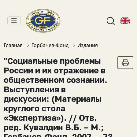
Главная
Горбачев-Фонд
Издания
"Социальные проблемы
России и их отражение в
общественном сознании.
Выступления в
дискуссии: (Материалы
круглого стола
«Экспертиза»). // Отв.
ред. Кувалдин В.Б. – М.;
Горбачев-Фонд, 2007. – 73