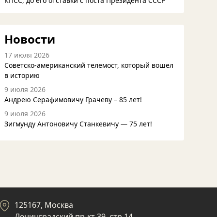
КПСС, до его отставки с поста Президента СССР
Новости
17 июля 2026
Советско-американский телемост, который вошел
в историю
9 июля 2026
Андрею Серафимовичу Грачеву – 85 лет!
9 июля 2026
Зигмунду Антоновичу Станкевичу — 75 лет!
125167, Москва
Ленинградский пр-кт 39, стр 14