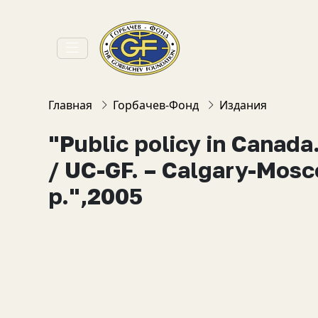
Главная
Горбачев-Фонд
Издания
"Public policy in Canada
/ UC-GF. – Calgary-Mosc
p.",2005