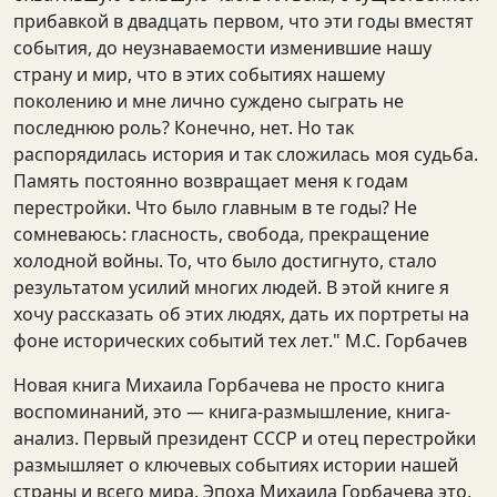
прибавкой в двадцать первом, что эти годы вместят
события, до неузнаваемости изменившие нашу
страну и мир, что в этих событиях нашему
поколению и мне лично суждено сыграть не
последнюю роль? Конечно, нет. Но так
распорядилась история и так сложилась моя судьба.
Память постоянно возвращает меня к годам
перестройки. Что было главным в те годы? Не
сомневаюсь: гласность, свобода, прекращение
холодной войны. То, что было достигнуто, стало
результатом усилий многих людей. В этой книге я
хочу рассказать об этих людях, дать их портреты на
фоне исторических событий тех лет." М.С. Горбачев
Новая книга Михаила Горбачева не просто книга
воспоминаний, это — книга-размышление, книга-
анализ. Первый президент СССР и отец перестройки
размышляет о ключевых событиях истории нашей
страны и всего мира. Эпоха Михаила Горбачева это,