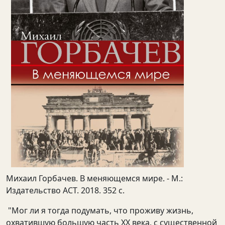
Михаил Горбачев. В меняющемся мире. - М.:
Издательство АСТ. 2018. 352 с.
"Мог ли я тогда подумать, что проживу жизнь,
охватившую большую часть ХХ века, с существенной